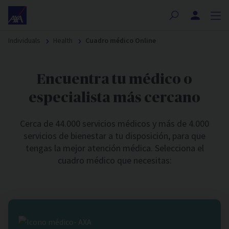
Nota:
este
sitio
Individuals
Health
Cuadro médico Online
web
incluye
un
Encuentra tu médico o
sistema
de
especialista más cercano
accesibilidad.
Cerca de 44.000 servicios médicos y más de 4.000
servicios de bienestar a tu disposición, para que
tengas la mejor atención médica. Selecciona el
cuadro médico que necesitas: