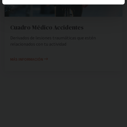
Cuadro Médico Accidentes
Derivados de lesiones traumáticas que estén
relacionados con tu actividad
MÁS INFORMACIÓN