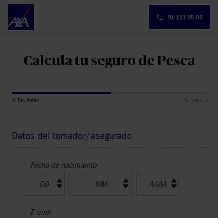
91 111 95 08
Calcula tu seguro de Pesca
1: Tus datos
Tu precio
Datos del tomador/asegurado
Fecha de nacimiento
DD
MM
AAAA
E-mail