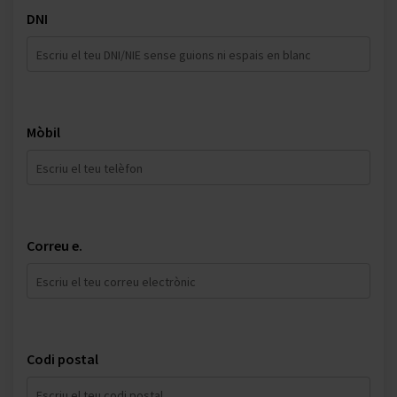
DNI
Mòbil
Correu e.
Codi postal