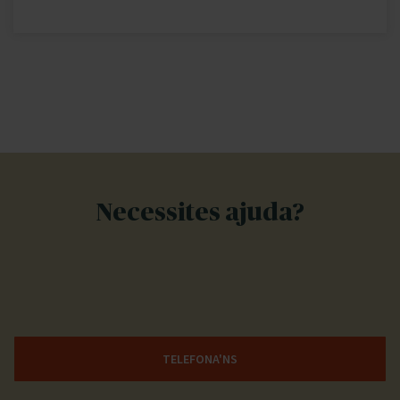
Necessites ajuda?
TELEFONA'NS