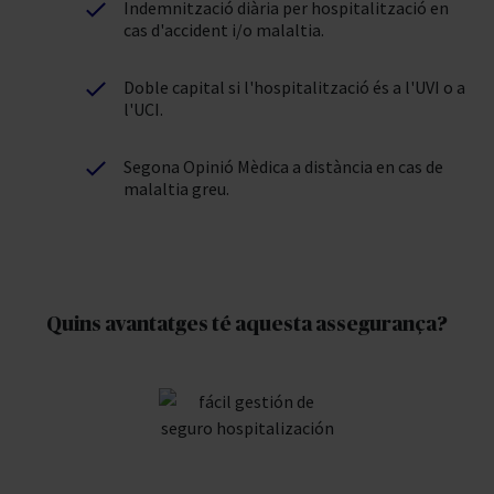
Indemnització diària per hospitalització en
cas d'accident i/o malaltia.
Doble capital si l'hospitalització és a l'UVI o a
l'UCI.
Segona Opinió Mèdica a distància en cas de
malaltia greu.
Quins avantatges té aquesta assegurança?