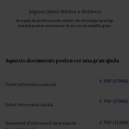
Segona Opinió Mèdica a distància
Un equip de professionals mèdics de reconegut prestigi
mundial podran assessorar-te en cas de malaltia greu.
Aquests documents poden ser una gran ajuda
PDF (579KB)
Fullet informatiu castellà
PDF (579KB)
Fullet informatiu català
PDF (152KB)
Document d'informació de producte