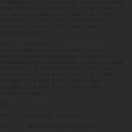
14'%3E%3Cpath fill-rule='evenodd' clip-rule='evenodd' 
d='M5 14C5 14 10 7.76142 10 5C10 2.23858 7.76142 0 5 
0C2.23858 0 0 2.23858 0 5C0 7.76142 5 14 5 14ZM5 
7C6.10457 7 7 6.10457 7 5C7 3.89543 6.10457 3 5 
3C3.89543 3 3 3.89543 3 5C3 6.10457 3.89543 7 5 
7Z'/%3E%3C/svg%3E"); 
186
        mask-image: 
url("data:image/svg+xml;charset=UTF-8,%3Csvg 
xmlns='http://www.w3.org/2000/svg' viewBox='0 0 10 
14'%3E%3Cpath fill-rule='evenodd' clip-rule='evenodd' 
d='M5 14C5 14 10 7.76142 10 5C10 2.23858 7.76142 0 5 
0C2.23858 0 0 2.23858 0 5C0 7.76142 5 14 5 14ZM5 
7C6.10457 7 7 6.10457 7 5C7 3.89543 6.10457 3 5 
3C3.89543 3 3 3.89543 3 5C3 6.10457 3.89543 7 5 
7Z'/%3E%3C/svg%3E"); 
187
188
        mask-repeat: no-repeat; 
189
        -webkit-mask-repeat: no-repeat; 