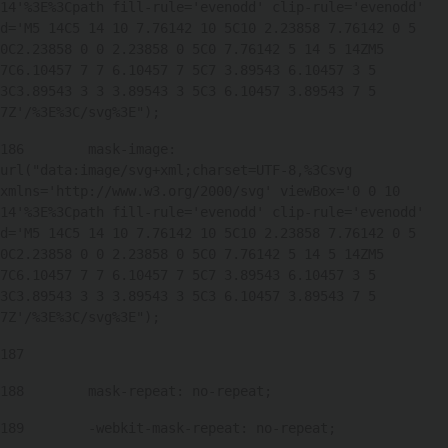
14'%3E%3Cpath fill-rule='evenodd' clip-rule='evenodd' 
d='M5 14C5 14 10 7.76142 10 5C10 2.23858 7.76142 0 5 
0C2.23858 0 0 2.23858 0 5C0 7.76142 5 14 5 14ZM5 
7C6.10457 7 7 6.10457 7 5C7 3.89543 6.10457 3 5 
3C3.89543 3 3 3.89543 3 5C3 6.10457 3.89543 7 5 
7Z'/%3E%3C/svg%3E"); 
186
        mask-image: 
url("data:image/svg+xml;charset=UTF-8,%3Csvg 
xmlns='http://www.w3.org/2000/svg' viewBox='0 0 10 
14'%3E%3Cpath fill-rule='evenodd' clip-rule='evenodd' 
d='M5 14C5 14 10 7.76142 10 5C10 2.23858 7.76142 0 5 
0C2.23858 0 0 2.23858 0 5C0 7.76142 5 14 5 14ZM5 
7C6.10457 7 7 6.10457 7 5C7 3.89543 6.10457 3 5 
3C3.89543 3 3 3.89543 3 5C3 6.10457 3.89543 7 5 
7Z'/%3E%3C/svg%3E"); 
187
188
        mask-repeat: no-repeat; 
189
        -webkit-mask-repeat: no-repeat; 