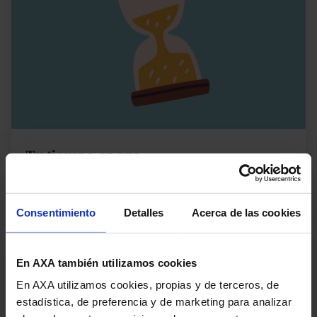
Tu tiempo es oro
Reparación de impactos en 40 minutos desde la
llegada del operario.
Consentimiento
Detalles
Acerca de las cookies
En AXA también utilizamos cookies
En AXA utilizamos cookies, propias y de terceros, de
estadística, de preferencia y de marketing para analizar