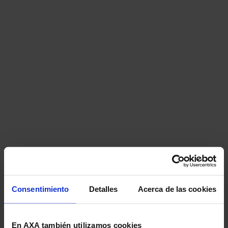
Consentimiento
Detalles
Acerca de las cookies
En AXA también utilizamos cookies