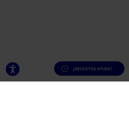
Accesibilidad
¿NECESITAS AYUDA?
Nuestros pilares de