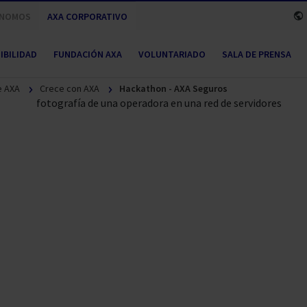
NOMOS
AXA CORPORATIVO
IBILIDAD
FUNDACIÓN AXA
VOLUNTARIADO
SALA DE PRENSA
e AXA
Crece con AXA
Hackathon - AXA Seguros