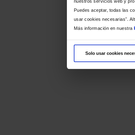
Ha
nuestros servicios web y pro
Puedes aceptar, todas las co
usar cookies necesarias". Al
Más información en nuestra
Solo usar cookies nece
Muchas gracias por tu 
colaboración con <img