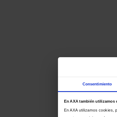
Consentimiento
En AXA también utilizamos 
En AXA utilizamos cookies, pr