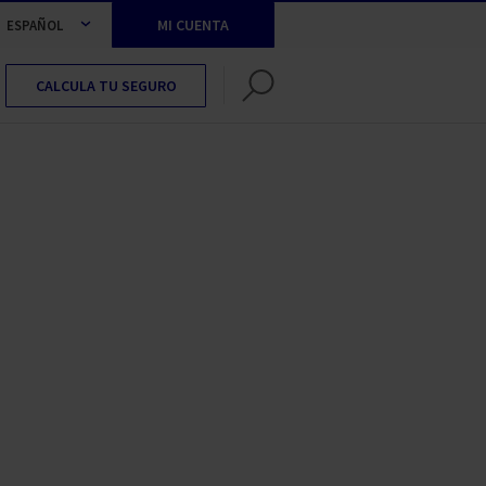
MI CUENTA
ESPAÑOL
CALCULA TU SEGURO