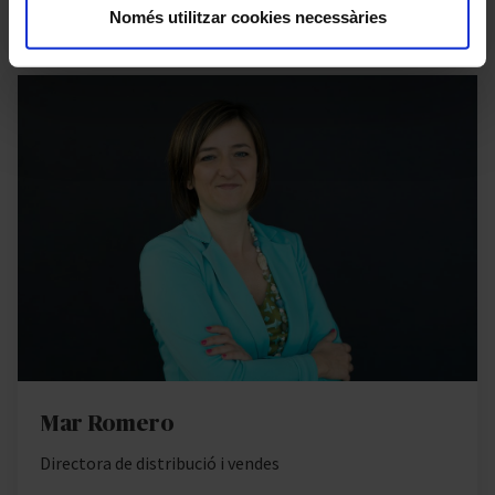
Només utilitzar cookies necessàries
Mar Romero
Directora de distribució i vendes