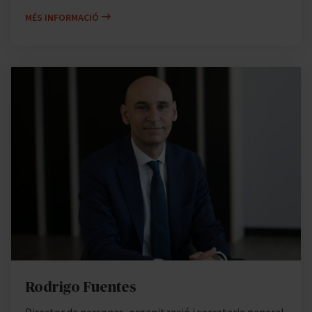
MÉS INFORMACIÓ
Rodrigo Fuentes
Director de persones, organització i secretaria general