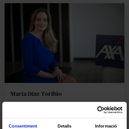
María Díaz Toribio
Directora de clients i dades
MÉS INFORMACIÓ
Consentiment
Detalls
Informació