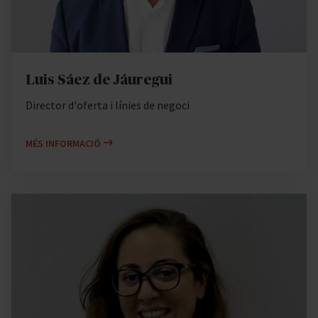
Luis Sáez de Jáuregui
Director d'oferta i línies de negoci
MÉS INFORMACIÓ