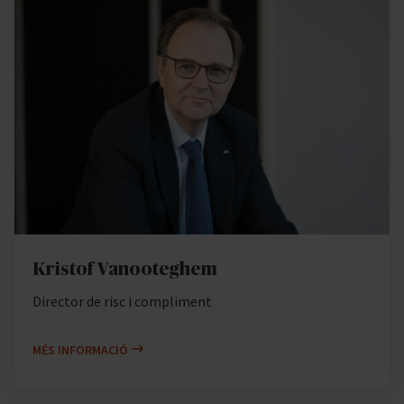
Kristof Vanooteghem
Director de risc i compliment
MÉS INFORMACIÓ