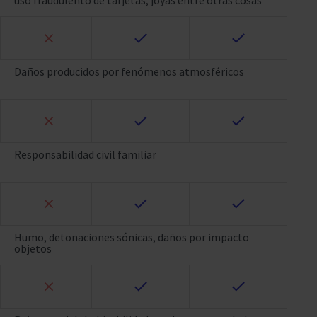
uso fraudulento de tarjetas, joyas entre otras cosas
Daños producidos por fenómenos atmosféricos
Responsabilidad civil familiar
Humo, detonaciones sónicas, daños por impacto
objetos