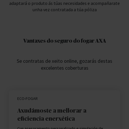
adaptará o produto ás túas necesidades e acompañarate
unha vez contratada a túa póliza
Vantaxes do seguro do fogar AXA
Se contratas de xeito online, gozarás destas
excelentes coberturas
ECO-FOGAR
Axudámoste a mellorar a
eficiencia enerxética
Cun asesoramento personalizado e simulación de