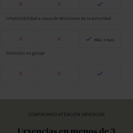
Inhabitabilidad a causa de decisiones de la autoridad
Máx. 1 mes
Vehículos en garaje
COMPROMISO ATENCIÓN URXENCIAS
Urxencias en menos de 3