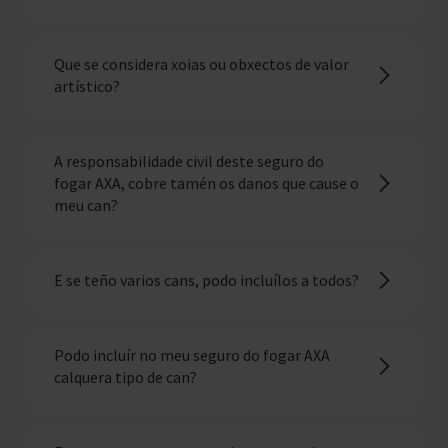
Que se considera xoias ou obxectos de valor
artístico?
A responsabilidade civil deste seguro do
fogar AXA, cobre tamén os danos que cause o
meu can?
E se teño varios cans, podo incluílos a todos?
Podo incluír no meu seguro do fogar AXA
calquera tipo de can?