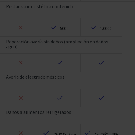
Restauración estética contenido
500€
1.000€
Reparación avería sin daños (ampliación en daños
agua)
Avería de electrodomésticos
Daños a alimentos refrigerados
1% máx. 350€
2% máx. 500€