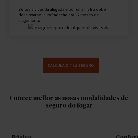
Se tes a vivenda alugada e por un sinistro debe
desaloxarse, cubrímosche ata 12 meses de
alugamento
CALCULA O TEU SEGURO
Coñece mellor as nosas modalidades de
seguro do fogar
Básico
Confor