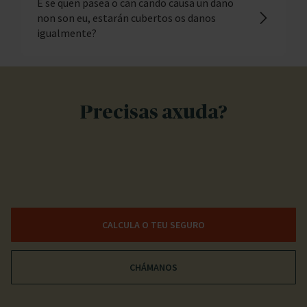
E se quen pasea o can cando causa un dano
non son eu, estarán cubertos os danos
igualmente?
Precisas axuda?
CALCULA O TEU SEGURO
CHÁMANOS