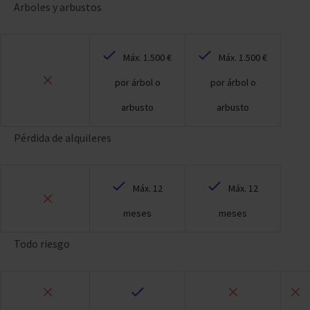
Arboles y arbustos
Máx. 1.500 €
Máx. 1.500 €
por árbol o
por árbol o
arbusto
arbusto
Pérdida de alquileres
Máx. 12
Máx. 12
meses
meses
Todo riesgo