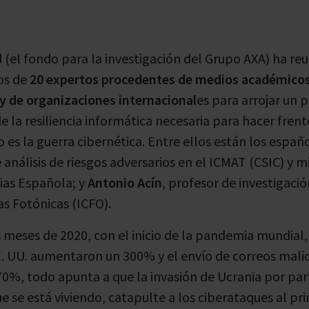
(el fondo para la investigación del Grupo AXA) ha re
os de
20 expertos procedentes de medios académicos
 de organizaciones internacional
es para arrojar un 
e la resiliencia informática necesaria para hacer frent
es la guerra cibernética. Entre ellos están los españ
 análisis de riesgos adversarios en el ICMAT (CSIC) y 
ias Española; y
Antonio Acín
, profesor de investigaci
as Fotónicas (ICFO).
s meses de 2020, con el inicio de la pandemia mundial,
. UU. aumentaron un 300% y el envío de correos malic
0%, todo apunta a que la invasión de Ucrania por part
ue se está viviendo, catapulte a los ciberataques al p