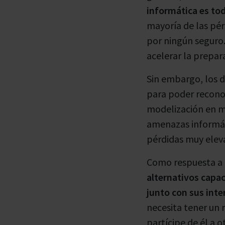
informática es to
mayoría de las pér
por ningún seguro.
acelerar la prepar
Sin embargo, los 
para poder reconoc
modelización en ma
amenazas informát
pérdidas muy elev
Como respuesta a 
alternativos capac
junto con sus inte
necesita tener un 
partícipe de él a 