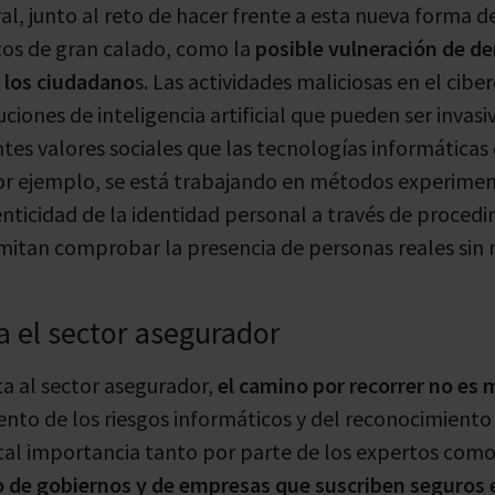
l, junto al reto de hacer frente a esta nueva forma de
os de gran calado, como la
posible
vulneración de d
 los ciudadano
s. Las actividades maliciosas en el cibe
iones de inteligencia artificial que pueden ser invasi
tes valores sociales que las tecnologías informáticas
por ejemplo, se está trabajando en métodos experimen
ticidad de la identidad personal a través de procedi
itan comprobar la presencia de personas reales sin 
a el sector asegurador
ta al sector asegurador,
el camino por recorrer no es
ento de los riesgos informáticos y del reconocimient
tal importancia tanto por parte de los expertos como
 de gobiernos y de empresas que suscriben seguros 