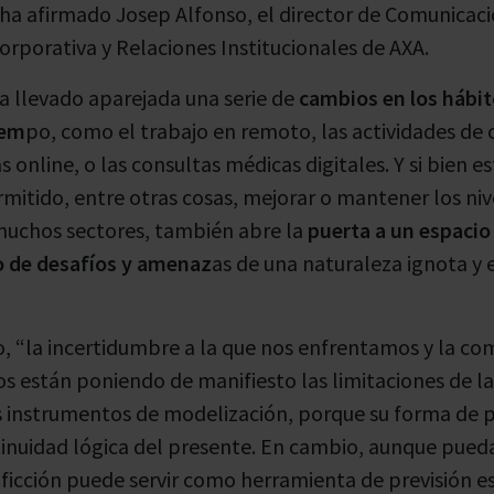
 ha afirmado Josep Alfonso, el director de Comunicaci
rporativa y Relaciones Institucionales de AXA.
 ha llevado aparejada una serie de
cambios en los hábit
iem
po, como el trabajo en remoto, las actividades de
 online, o las consultas médicas digitales. Y si bien e
mitido, entre otras cosas, mejorar o mantener los niv
muchos sectores, también abre la
puerta a un espacio 
o de desafíos y amenaz
as de una naturaleza ignota y
, “la incertidumbre a la que nos enfrentamos y la co
os están poniendo de manifiesto las limitaciones de la
os instrumentos de modelización, porque su forma de p
tinuidad lógica del presente. En cambio, aunque pued
a ficción puede servir como herramienta de previsión e