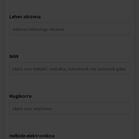
Lehen abizena
NAN
Mugikorra
Helbide elektronikoa