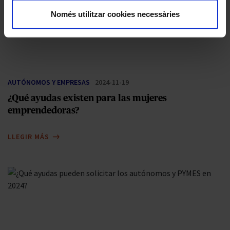
Només utilitzar cookies necessàries
AUTÓNOMOS Y EMPRESAS
2024-11-19
¿Qué ayudas existen para las mujeres
emprendedoras?
LLEGIR MÁS