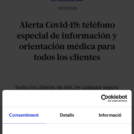
18/03/2020
Alerta Covid-19: teléfono
especial de información y
orientación médica para
todos los clientes
Todos los clientes de AXA, de cualquier seguro
de la compañía, tienen disponible desde hoy
un servicio especial de información y
orientación sanitaria las 24 horas y siete días a
Consentiment
Detalls
Informació
la semana de forma totalmente gratuita.
A través del 91 078 21 97 cualquier cliente que