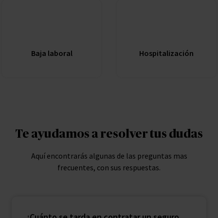
Baja laboral
Hospitalización
Te ayudamos a resolver tus dudas
Aquí encontrarás algunas de las preguntas mas
frecuentes, con sus respuestas.
¿Cuánto se tarda en contratar un seguro