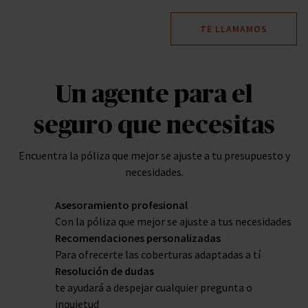
Tipos y ventajas Seguros - AXA Seguros
Eduki nagusira joan
TE LLAMAMOS
Un agente para el
seguro que necesitas
Encuentra la póliza que mejor se ajuste a tu presupuesto y
necesidades.
Asesoramiento profesional
Con la póliza que mejor se ajuste a tus necesidades
Recomendaciones personalizadas
Para ofrecerte las coberturas adaptadas a tí
Resolución de dudas
te ayudará a despejar cualquier pregunta o
inquietud