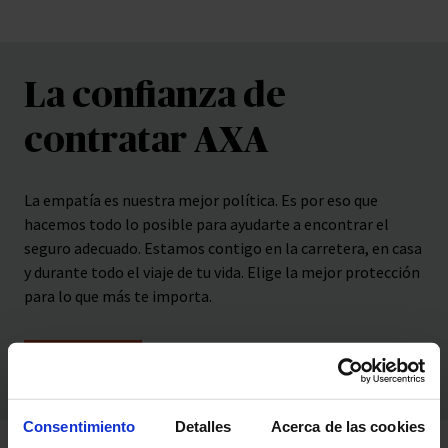
La confianza de
contratar AXA
La empatía es nuestra mejor política. Es por eso que
hacemos todo lo posible para ayudarte a encontrar el
seguro adecuado. Estamos contigo en la carretera, en casa
y durante todo el viaje de tu vida. Elige la mejor protección
para lo que más te importa.
CALCULAR
Consentimiento
Detalles
Acerca de las cookies