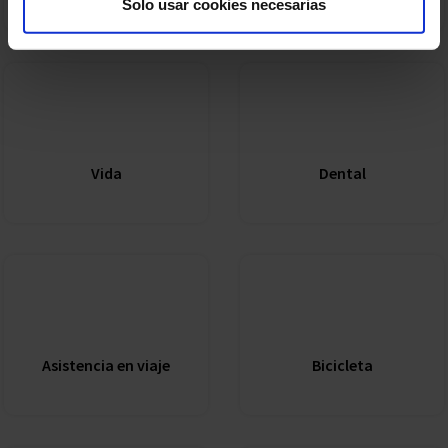
Solo usar cookies necesarias
Vida
Dental
Asistencia en viaje
Bicicleta