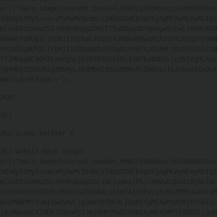
url("data:image/svg+xml;base64,PHN2ZyB4bWxucz0iaHR0cDovL
3d3dy53My5vcmcvMjAwMC9zdmciIHZpZXdCb3g9IjAgMCAxMCAyMSIgZ
mlsbD0ibm9uZSI+PHBhdGggZD0iTTIuNDgwODYgN0gwVjEwLjVIMi40O
DA4NlYyMUg2LjY0NjI1VjEwLjVIOS43MDkwM0wxMCA3SDYuNjQ2MjVWN
S41ODA2NUM2LjY0NjI1IDQuNzQxOTQgNi43OTkzOSA0LjQxOTM1IDcuN
TY1MDggNC40MTkzNUg5Ljk2OTM3VjBINi43OTkzOUMzLjczNjYgMCAyL
jQ4MDg2IDEuMzg3MSAyLjQ4MDg2IDQuMDMyMjZWN5oiIGZpbGw9ImJsY
WNrIi8+PC9zdmc+"); 
260
} 
261
262
.icono-twitter { 
263
-webkit-mask-image: 
url("data:image/svg+xml;base64,PHN2ZyB4bWxucz0iaHR0cDovL
3d3dy53My5vcmcvMjAwMC9zdmciIHZpZXdCb3g9IjAgMCAyNCAyMSIgZ
mlsbD0ibm9uZSI+PHBhdGggZmlsbC1ydWxlPSJldmVub2RkIiBjbGlwL
XJ1bGU9ImV2ZW5vZGQiIGQ9Ik04Ljk1NTA1IDExLjEyNzZMMCAwSDcuM
DkzMDNMMTIuNjIwOSA2Ljg3NzY0TDE4LjUyNjYgMC4wMzA5NjY2SDIyL
jQzM0wxNC41MDk3IDkuMjI3NjRMMjMuOTA0NiAyMC45MTY1SDE2LjgzM